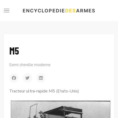
ENCYCLOPEDIE
DES
ARMES
M5
Semi chenille moderne
Tracteur ultra-rapide M5 (Etats-Unis)