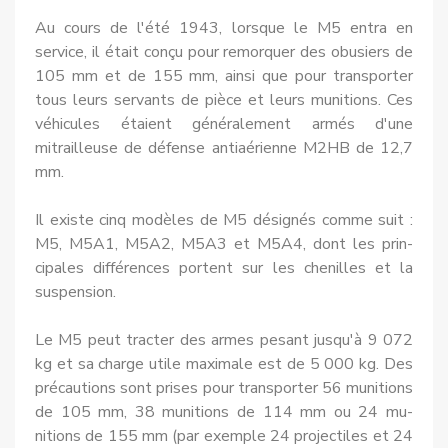
Au cours de l'été 1943, lorsque le M5 entra en
service, il était conçu pour remorquer des obusiers de
105 mm et de 155 mm, ainsi que pour transporter
tous leurs servants de pièce et leurs munitions. Ces
véhicules étaient généralement armés d'une
mitrailleuse de défense antiaérienne M2HB de 12,7
mm.
Il existe cinq modèles de M5 désignés comme suit :
M5, M5A1, M5A2, M5A3 et M5A4, dont les prin­
cipales différences portent sur les chenilles et la
suspension.
Le M5 peut tracter des armes pesant jusqu'à 9 072
kg et sa charge utile maximale est de 5 000 kg. Des
précautions sont prises pour trans­porter 56 munitions
de 105 mm, 38 munitions de 114 mm ou 24 mu­
nitions de 155 mm (par exemple 24 projectiles et 24