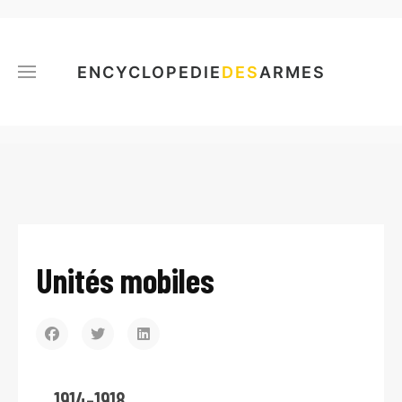
ENCYCLOPEDIE
DES
ARMES
Unités mobiles
1914-1918