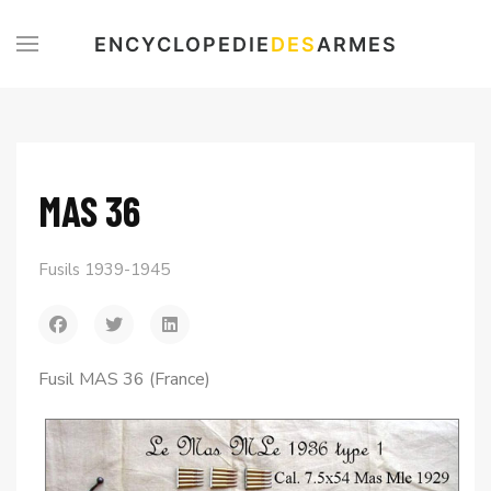
ENCYCLOPEDIE
DES
ARMES
MAS 36
Fusils 1939-1945
Fusil MAS 36 (France)