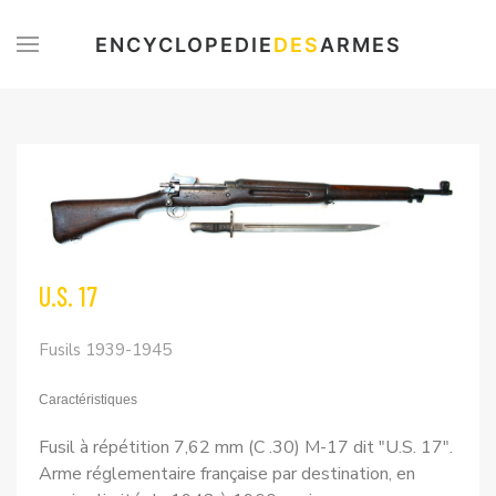
ENCYCLOPEDIE
DES
ARMES
U.S. 17
Fusils 1939-1945
Caractéristiques
Fusil à répétition 7,62 mm (C .30) M-17 dit "U.S. 17".
Arme réglementaire française par destination, en