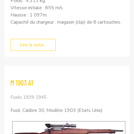
Poids : 4,313 kg.
Vitesse initiale : 855 m/s.
Hausse : 1 097m.
Capacité du chargeur : magasin (clip) de 8 cartouches.
Lire la suite...
M 1903 A1
Fusils 1939-1945
Fusil, Calibre 30, Modèle 1903 (Etats Unis)