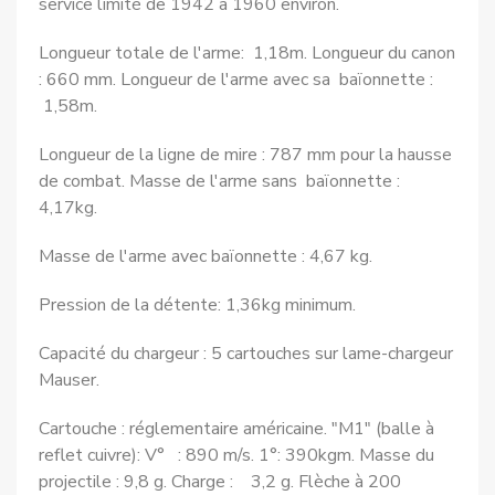
service limité de 1942 à 1960 environ.
Longueur totale de l'arme: 1,18m. Longueur du canon
: 660 mm. Longueur de l'arme avec sa baïonnette :
1,58m.
Longueur de la ligne de mire : 787 mm pour la hausse
de combat. Masse de l'arme sans baïonnette :
4,17kg.
Masse de l'arme avec baïonnette : 4,67 kg.
Pression de la détente: 1,36kg minimum.
Capacité du chargeur : 5 cartouches sur lame-chargeur
Mauser.
Cartouche : réglementaire américaine. "M1" (balle à
reflet cuivre): V° : 890 m/s. 1°: 390kgm. Masse du
projectile : 9,8 g. Charge : 3,2 g. Flèche à 200