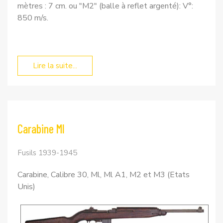
mètres : 7 cm. ou "M2" (balle à reflet argenté): V°:
850 m/s.
Lire la suite...
Carabine Ml
Fusils 1939-1945
Carabine, Calibre 30, Ml, Ml A1, M2 et M3 (Etats
Unis)