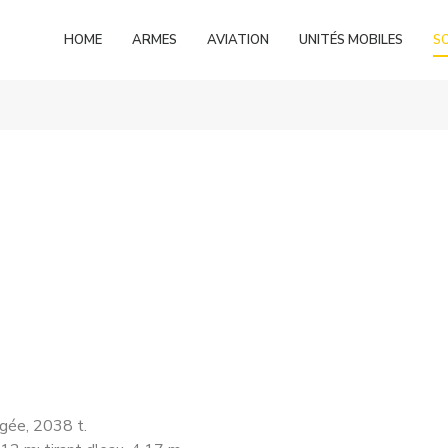
HOME
ARMES
AVIATION
UNITÉS MOBILES
S
ngée, 2038 t.