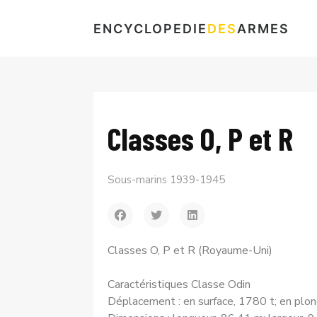
ENCYCLOPEDIE
DES
ARMES
Classes O, P et R
Sous-marins 1939-1945
Classes O, P et R (Royaume-Uni)
Caractéristiques Classe Odin
Déplacement : en surface, 1780 t; en plo