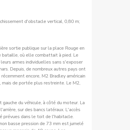
nchissement d'obstacle vertical, 0,80 m;
ère sortie publique sur la place Rouge en
 bataille, où elle combattait à pied. Le
 leurs armes individuelles sans s'exposer
­chars. Depuis, de nombreux autres pays ont
s récemment encore, M2 Bradley américain
, mais de portée plus restreinte. Le M2,
nt gauche du véhicule, à côté du moteur. La
'arrière, sur des bancs latéraux. L'accès
 prévues dans le toit de l'habitacle.
canon basse pression de 73 mm est jumelé