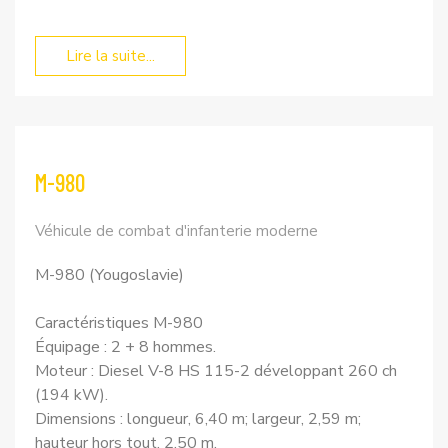
Lire la suite...
M-980
Véhicule de combat d'infanterie moderne
M-980 (Yougoslavie)
Caractéristiques M-980
Équipage : 2 + 8 hommes.
Moteur : Diesel V-8 HS 115-2 développant 260 ch
(194 kW).
Dimensions : longueur, 6,40 m; largeur, 2,59 m;
hauteur hors tout, 2,50 m.