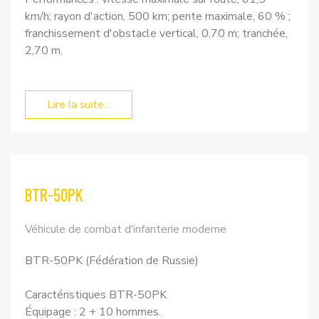
km/h; rayon d'action, 500 km; pente maximale, 60 % ;
franchissement d'obstacle vertical, 0,70 m; tranchée,
2,70 m.
Lire la suite...
BTR-50PK
Véhicule de combat d'infanterie moderne
BTR-50PK (Fédération de Russie)
Caractéristiques BTR-50PK
Équipage : 2 + 10 hommes.