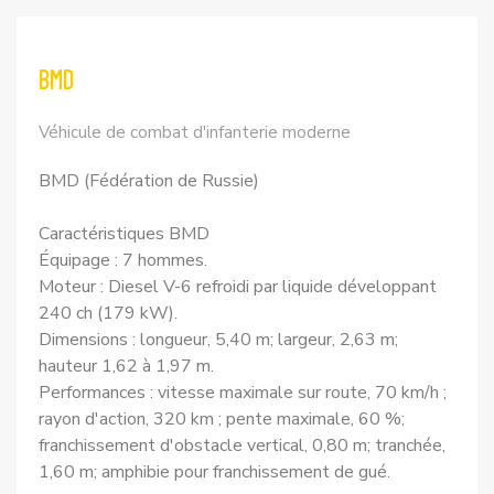
BMD
Véhicule de combat d'infanterie moderne
BMD (Fédération de Russie)
Caractéristiques BMD
Équipage : 7 hommes.
Moteur : Diesel V-6 refroidi par liquide développant
240 ch (179 kW).
Dimensions : longueur, 5,40 m; largeur, 2,63 m;
hauteur 1,62 à 1,97 m.
Performances : vitesse maximale sur route, 70 km/h ;
rayon d'action, 320 km ; pente maximale, 60 %;
franchissement d'obstacle vertical, 0,80 m; tranchée,
1,60 m; amphibie pour franchissement de gué.