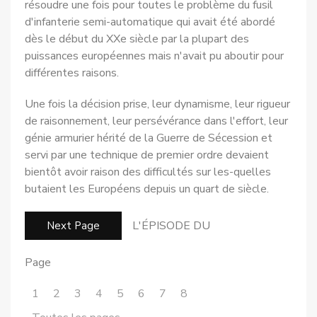
résoudre une fois pour toutes le problème du fusil
d'infanterie semi-automatique qui avait été abordé
dès le début du XXe siècle par la plupart des
puissances européennes mais n'avait pu aboutir pour
différentes raisons.
Une fois la décision prise, leur dynamisme, leur rigueur
de raisonnement, leur persévérance dans l'effort, leur
génie armurier hérité de la Guerre de Sécession et
servi par une technique de premier ordre devaient
bientôt avoir raison des difficultés sur les-quelles
butaient les Européens depuis un quart de siècle.
L'ÉPISODE DU
Next Page
Page
1
2
3
4
5
6
7
8