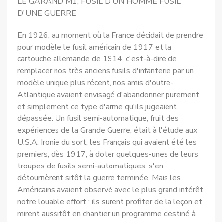
LE GARAND M1, FUSIL D'UN HOMME FUSIL
D'UNE GUERRE
En 1926, au moment où la France décidait de prendre
pour modèle le fusil américain de 1917 et la
cartouche allemande de 1914, c'est-à-dire de
remplacer nos très anciens fusils d'infanterie par un
modèle unique plus récent, nos amis d'outre-
Atlantique avaient envisagé d'abandonner purement
et simplement ce type d'arme qu'ils jugeaient
dépassée. Un fusil semi-automatique, fruit des
expériences de la Grande Guerre, était à l'étude aux
U.S.A. Ironie du sort, les Français qui avaient été les
premiers, dès 1917, à doter quelques-unes de leurs
troupes de fusils semi-automatiques, s'en
détournèrent sitôt la guerre terminée. Mais les
Américains avaient observé avec le plus grand intérêt
notre louable effort ; ils surent profiter de la leçon et
mirent aussitôt en chantier un programme destiné à